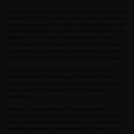
Für klar unterscheidbare inhaltliche Profile führen wir zum
Schuljahr 2025/2026 beginnend mit den Klassen 5 und 6 ein
neues zeitgemäßes G9 ein. Durch feste Kooperationen mit
den Beruflichen Gymnasien stärken wir besonders auch die
Realschulen als Schulart mit lebenspraktischem und
beruflichem Profil. Mit einem klaren Fokus auf ein klares,
gegliedertes und durchlässiges Schulsystem setzen wir für
die Werkrealschulen auf verschiedene Zukunftslösungen.
Und mit der verbindlicheren Grundschulempfehlung
schaffen wir mehr Orientierung für Eltern und Schüler – wir
stellen sie dazu auf ein breiteres Fundament, stärken ihre
Aussagekraft und machen sie für das Gymnasium
verbindlich.
Über diese Themen wollen wir Sie aus erster Hand
informieren. Ihren Fragen und Anliegen dazu werden wir
Raum und Antwort geben. Wir freuen uns, dass Ihnen der
Vorsitzende unseres Arbeitskreises Kultus, Jugend und