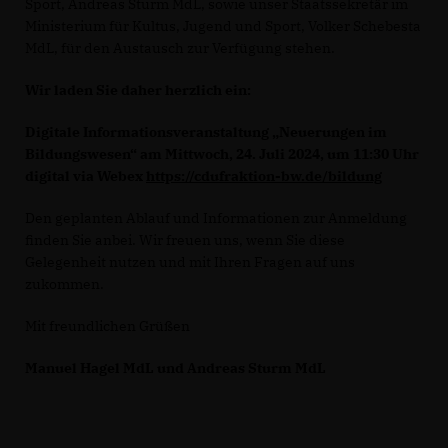
Sport, Andreas Sturm MdL, sowie unser Staatssekretär im
Ministerium für Kultus, Jugend und Sport, Volker Schebesta
MdL, für den Austausch zur Verfügung stehen.
Wir laden Sie daher herzlich ein:
Digitale Informationsveranstaltung „Neuerungen im
Bildungswesen“ am Mittwoch, 24. Juli 2024, um 11:30 Uhr
digital via Webex
https://cdufraktion-bw.de/bildung
Den geplanten Ablauf und Informationen zur Anmeldung
finden Sie anbei. Wir freuen uns, wenn Sie diese
Gelegenheit nutzen und mit Ihren Fragen auf uns
zukommen.
Mit freundlichen Grüßen
Manuel Hagel MdL und Andreas Sturm MdL