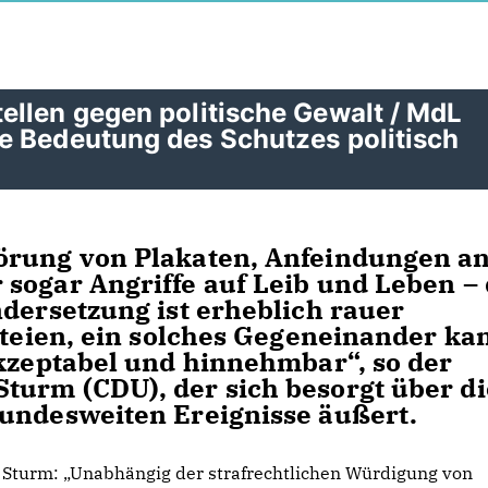
ellen gegen politische Gewalt / MdL
e Bedeutung des Schutzes politisch
örung von Plakaten, Anfeindungen a
sogar Angriffe auf Leib und Leben –
ndersetzung ist erheblich rauer
arteien, ein solches Gegeneinander ka
akzeptabel und hinnehmbar“, so der
turm (CDU), der sich besorgt über di
bundesweiten Ereignisse äußert.
Sturm: „Unabhängig der strafrechtlichen Würdigung von