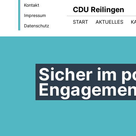
Kontakt
CDU Reilingen
Impressum
START
AKTUELLES
K
Datenschutz
Sicher im p
Engagemen