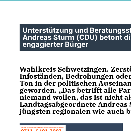
Unterstützung und Beratungsst
Andreas Sturm (CDU) betont di
engagierter Bürger
Wahlkreis Schwetzingen. Zerst
Infoständen, Bedrohungen oder 
Ton in der politischen Auseina
geworden. „Das betrifft alle P
niemand wollen, das ist nicht 
Landtagsabgeordnete Andreas S
jüngsten regionalen wie auch 