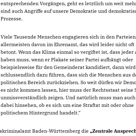
entsprechenden Vorgängen, geht es letztlich um weit meh
sind auch Angriffe auf unsere Demokratie und demokratis
Prozesse.
Viele Tausende Menschen engagieren sich in den Parteien,
allermeisten davon im Ehrenamt, das wird leider nicht oft
betont. Wenn das Klima einmal so vergiftet ist, dass jeder
haben muss, wenn er Plakate seiner Partei aufhängt oder
beispielsweise für den Gemeinderat kandidiert, dann wird
schlussendlich dazu führen, dass sich die Menschen aus 
politischen Bereich zurückziehen. So weit dürfen wir Dem
es nicht kommen lassen, hier muss der Rechtsstaat seine 
unmissverständlich zeigen. Und natürlich muss man auch
dabei hinsehen, ob es sich um eine Straftat mit oder ohne
politischem Hintergrund handelt.“
deskriminalamt Baden-Württemberg die
Zentrale Ansprech