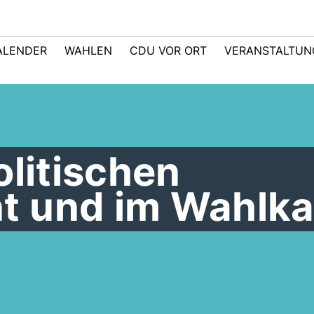
ALENDER
WAHLEN
CDU VOR ORT
VERANSTALTUN
olitischen
t und im Wahlk