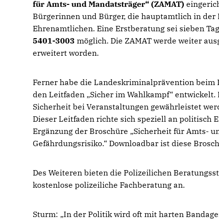
für Amts- und Mandatsträger“ (ZAMAT)
eingerich
Bürgerinnen und Bürger, die hauptamtlich in der Po
Ehrenamtlichen. Eine Erstberatung sei sieben Ta
5401-3003
möglich. Die ZAMAT werde weiter aus
erweitert worden.
Ferner habe die Landeskriminalprävention beim 
den Leitfaden „Sicher im Wahlkampf“ entwickelt. 
Sicherheit bei Veranstaltungen gewährleistet wer
Dieser Leitfaden richte sich speziell an politisch
Ergänzung der Broschüre „Sicherheit für Amts- u
Gefährdungsrisiko.“ Downloadbar ist diese Brosc
Des Weiteren bieten die Polizeilichen Beratungsst
kostenlose polizeiliche Fachberatung an.
Sturm: „In der Politik wird oft mit harten Bandag