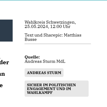
Wahlkreis Schwetzingen,
25.05.2024, 12:00 Uhr
Text und Sharepic: Matthias
Busse
n
Quelle:
 der
Andreas Sturm MdL
nn
ANDREAS STURM
e
SICHER IM POLITISCHEN
ENGAGEMENT UND IM
WAHLKAMPF