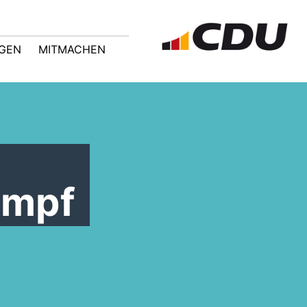
GEN
MITMACHEN
ampf