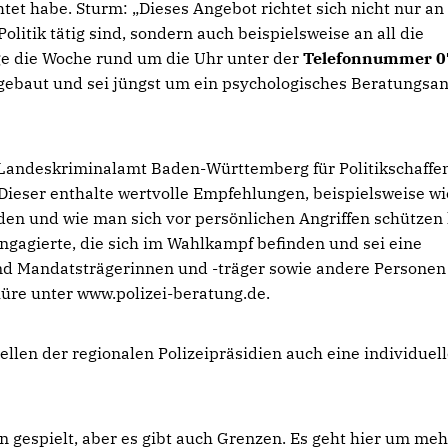
tet habe. Sturm: „Dieses Angebot richtet sich nicht nur an
litik tätig sind, sondern auch beispielsweise an all die
ge die Woche rund um die Uhr unter der
Telefonnummer 0
gebaut und sei jüngst um ein psychologisches Beratungsa
Landeskriminalamt Baden-Württemberg für Politikschaffe
Dieser enthalte wertvolle Empfehlungen, beispielsweise wi
den und wie man sich vor persönlichen Angriffen schützen
 Engagierte, die sich im Wahlkampf befinden und sei eine
nd Mandatsträgerinnen und -träger sowie andere Personen
hüre unter www.polizei-beratung.de.
ellen der regionalen Polizeipräsidien auch eine individuel
en gespielt, aber es gibt auch Grenzen. Es geht hier um meh